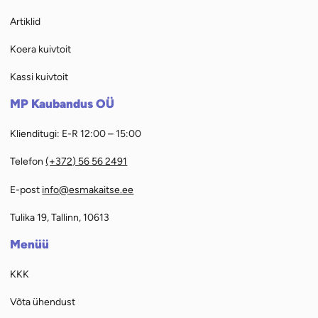
Artiklid
Koera kuivtoit
Kassi kuivtoit
MP Kaubandus OÜ
Klienditugi: E-R 12:00 – 15:00
Telefon
(+372) 56 56 2491
E-post
info@esmakaitse.ee
Tulika 19, Tallinn, 10613
Menüü
KKK
Võta ühendust