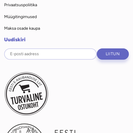
Privaatsuspoliitika
Müügitingimused
Maksa osade kaupa
Uudiskiri