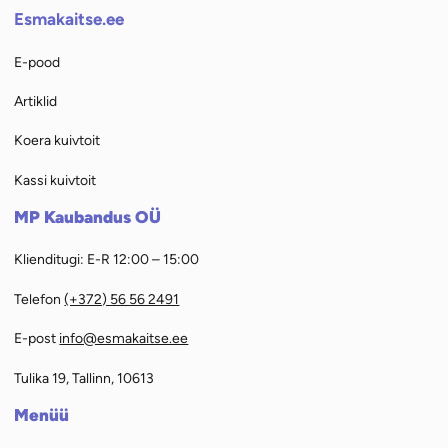
Esmakaitse.ee
E-pood
Artiklid
Koera kuivtoit
Kassi kuivtoit
MP Kaubandus OÜ
Klienditugi: E-R 12:00 – 15:00
Telefon
(+372) 56 56 2491
E-post
info@esmakaitse.ee
Tulika 19, Tallinn, 10613
Menüü