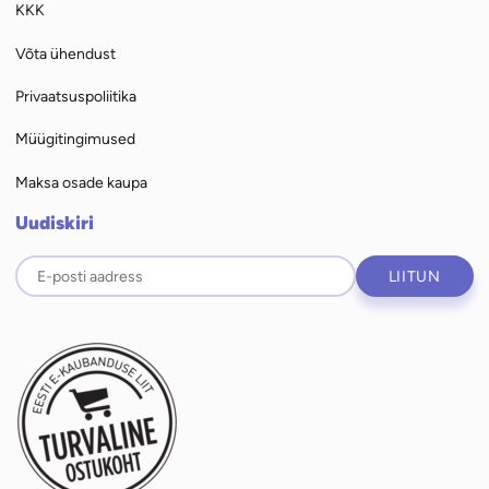
KKK
Võta ühendust
Privaatsuspoliitika
Müügitingimused
Maksa osade kaupa
Uudiskiri