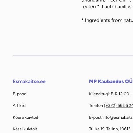
reuteri *, Lactobacillu
* Ingredients from natu
Esmakaitse.ee
MP Kaubandus OÜ
E-pood
Klienditugi: E-R 12:00 
Artiklid
Telefon
(+372) 56 56 2
Koera kuivtoit
E-post
info@esmakaits
Kassi kuivtoit
Tulika 19, Tallinn, 10613