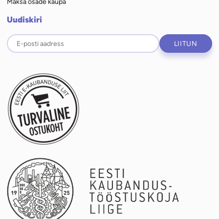
Maksa osade kaupa
Uudiskiri