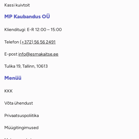
Kassi kuivtoit
MP Kaubandus OÜ
Klienditugi: E-R 12:00 – 15:00
Telefon
(+372) 56 56 2491
E-post
info@esmakaitse.ee
Tulika 19, Tallinn, 10613
Menüü
KKK
Võta ühendust
Privaatsuspoliitika
Müügitingimused