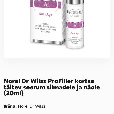
Norel Dr Wilsz ProFiller kortse
täitev seerum silmadele ja näole
(30ml)
Bränd:
Norel Dr Wilsz