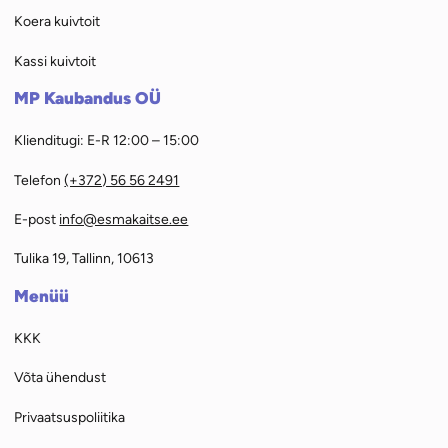
Koera kuivtoit
Kassi kuivtoit
MP Kaubandus OÜ
Klienditugi: E-R 12:00 – 15:00
Telefon
(+372) 56 56 2491
E-post
info@esmakaitse.ee
Tulika 19, Tallinn, 10613
Menüü
KKK
Võta ühendust
Privaatsuspoliitika