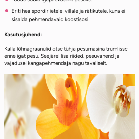
Eriti hea spordiriietele, villale ja rätikutele, kuna ei
sisalda pehmendavaid koostisosi.
Kasutusjuhend:
Kalla lõhnagraanulid otse tühja pesumasina trumlisse
enne igat pesu. Seejärel lisa riided, pesuvahend ja
vajadusel kangapehmendaja nagu tavaliselt.