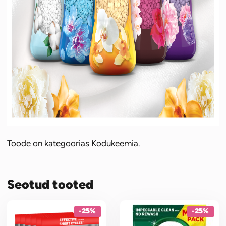
Toode on kategoorias
Kodukeemia
.
Seotud tooted
-25%
-25%