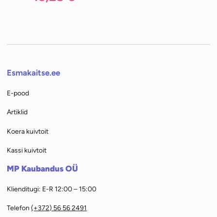
n: 15,28 €.
Esmakaitse.ee
E-pood
Artiklid
Koera kuivtoit
Kassi kuivtoit
MP Kaubandus OÜ
Klienditugi: E-R 12:00 – 15:00
Telefon
(+372) 56 56 2491