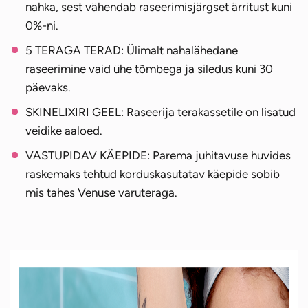
nahka, sest vähendab raseerimisjärgset ärritust kuni
0%-ni.
5 TERAGA TERAD: Ülimalt nahalähedane
raseerimine vaid ühe tõmbega ja siledus kuni 30
päevaks.
SKINELIXIRI GEEL: Raseerija terakassetile on lisatud
veidike aaloed.
VASTUPIDAV KÄEPIDE: Parema juhitavuse huvides
raskemaks tehtud korduskasutatav käepide sobib
mis tahes Venuse varuteraga.