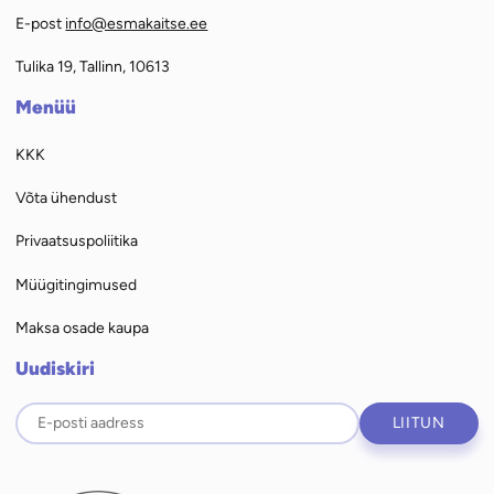
E-post
info@esmakaitse.ee
Tulika 19, Tallinn, 10613
Menüü
KKK
Võta ühendust
Privaatsuspoliitika
Müügitingimused
Maksa osade kaupa
Uudiskiri