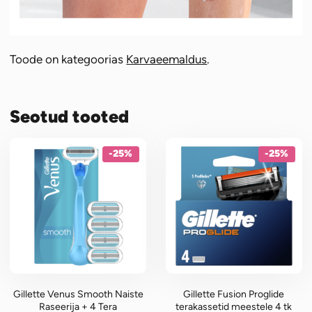
Toode on kategoorias
Karvaeemaldus
.
Seotud tooted
-25%
-25%
Gillette Venus Smooth Naiste
Gillette Fusion Proglide
Raseerija + 4 Tera
terakassetid meestele 4 tk